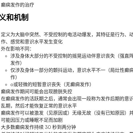
癫痫发作的治疗
义和机制
定义为大脑中突然、不受控制的电活动爆发，其特征是行为、
作、感觉和意识水平发生变化
外在影响不同：
涉及身体大部分的不受控制的摇晃运动伴意识丧失（强直
发作）
仅涉及身体一部分的颤抖运动，意识水平不一（局灶性癫
作）
o或轻微的短暂意识丧失（无癫痫发作）
癫痫发作期间可能会出现膀胱失控
在癫痫发作的活跃期之后，通常会出现一段称为发作后期的意
乱期，然后才能恢复正常的意识水平
癫痫发作可以被激发（见原因或）无缘无故（没有已知原因）
可能因压力或睡眠不足而加剧
大多数癫痫发作持续 30 秒到两分钟