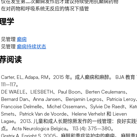
仅在发生第二次癫痫发作后才建议持续使用抗癫痫药物
在对药物和呼吸系统无反应的情况下插管
理学
见管理
癫痫
见管理
癫痫持续状态
荐阅读
Carter, EL, Adapa, RM，2015 年。成人癫痫和麻醉。 BJA 教育 1
111–117。
DE WAELE、LIESBETH、Paul Boon、Berten Ceulemans、
Bernard Dan、Anna Jansen、Benjamin Legros、Patricia Lero
Francoise Delmelle、Michel Ossemann、Sylvie De Raedt、Katr
Smets、Patrick Van de Voorde、Helene Verhelst 和 Lieven
Lagae。 2013. 儿童和成人长期惊厥发作的一线管理：良好实践
点。 Acta Neurologica Belgica。 113 (4): 375–380。
Gratrix A, Enright S. 2005。麻醉和重症监护中的癫痫。 麻醉