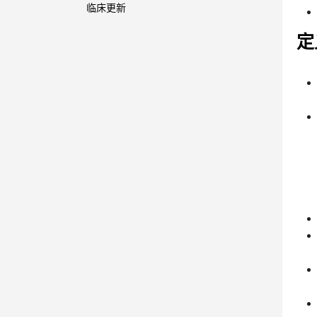
临床更新
定