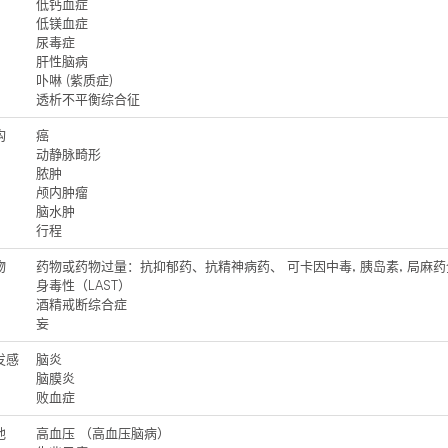
低钙血症
低镁血症
尿毒症
肝性脑病
卟啉 (紫质症)
透析不平衡综合征
构
癌
动静脉畸形
脓肿
颅内肿瘤
脑水肿
行程
物
药物或药物过量：抗抑郁药、抗精神病药、
可卡因中毒
, 胰岛素,
局麻药
身毒性（LAST）
酒精戒断综合症
妄
发感
脑炎
脑膜炎
败血症
他
高血压
（高血压脑病）