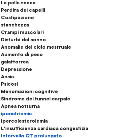
La pelle secca
Perdita dei capelli
Costipazione
stanchezza
Crampi muscolari
Disturbi del sonno
Anomalie del ciclo mestruale
Aumento di peso
galattorrea
Depressione
Ansia
Psicosi
Menomazioni cognitive
Sindrome del tunnel carpale
Apnea notturna
iponatriemia
Ipercolesterolemia
L'insufficienza cardiaca congestizia
Intervallo QT prolungato