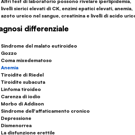
Altri test di laboratorio possono rivelare iperlipidemia,
livelli sierici elevati di CK, enzimi epatici elevati, anemia,
azoto ureico nel sangue, creatinina e livelli di acido uric
agnosi differenziale
Sindrome del malato eutiroideo
Gozzo
Coma mixedematoso
Anemia
Tiroidite di Riedel
Tiroidite subacuta
Linfoma tiroideo
Carenza di iodio
Morbo di Addison
Sindrome dell'affaticamento cronico
Depressione
Dismenorrea
La disfunzione erettile