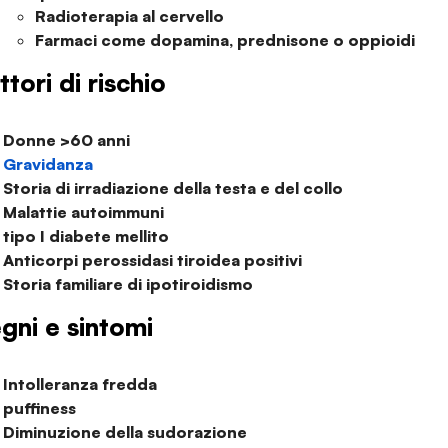
Radioterapia al cervello
Farmaci come dopamina, prednisone o oppioidi
ttori di rischio
Donne >60 anni
Gravidanza
Storia di irradiazione della testa e del collo
Malattie autoimmuni
tipo I
diabete mellito
Anticorpi perossidasi tiroidea positivi
Storia familiare di ipotiroidismo
gni e sintomi
Intolleranza fredda
puffiness
Diminuzione della sudorazione