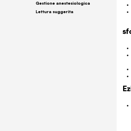
Gestione anestesiologica
Lettura suggerita
sf
Ez