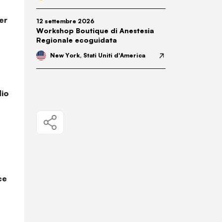
er
12 settembre 2026
Workshop Boutique di Anestesia
Regionale ecoguidata
New York, Stati Uniti d'America
dio
ce