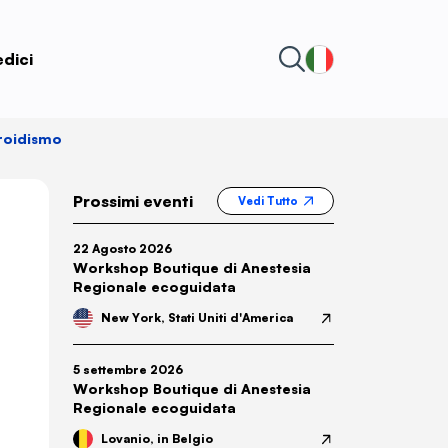
edici
iroidismo
Prossimi eventi
Vedi Tutto
22 Agosto 2026
Workshop Boutique di Anestesia
Regionale ecoguidata
New York, Stati Uniti d'America
5 settembre 2026
Workshop Boutique di Anestesia
Regionale ecoguidata
Lovanio, in Belgio