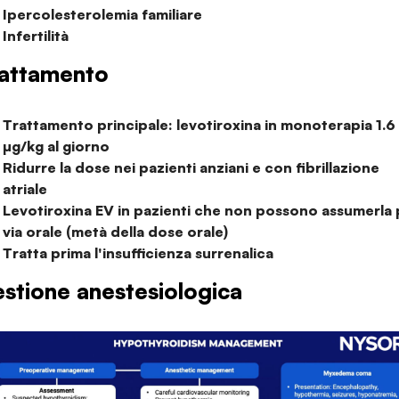
Ipercolesterolemia familiare
Infertilità
attamento
Trattamento principale: levotiroxina in monoterapia 1.6
µg/kg al giorno
Ridurre la dose nei pazienti anziani e con fibrillazione
atriale
Levotiroxina EV in pazienti che non possono assumerla 
via orale (metà della dose orale)
Tratta prima l'insufficienza surrenalica
stione anestesiologica