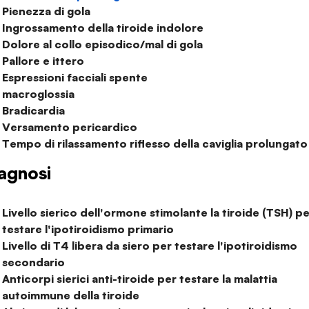
Pienezza di gola
Ingrossamento della tiroide indolore
Dolore al collo episodico/mal di gola
Pallore e ittero
Espressioni facciali spente
macroglossia
Bradicardia
Versamento pericardico
Tempo di rilassamento riflesso della caviglia prolungato
agnosi
Livello sierico dell'ormone stimolante la tiroide (TSH) p
testare l'ipotiroidismo primario
Livello di T4 libera da siero per testare l'ipotiroidismo
secondario
Anticorpi sierici anti-tiroide per testare la malattia
autoimmune della tiroide