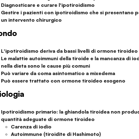
Diagnosticare e curare l'ipotiroidismo
Gestire i pazienti con ipotiroidismo che si presentano p
un intervento chirurgico
ondo
L'ipotiroidismo deriva da bassi livelli di ormone tiroideo
Le malattie autoimmuni della tiroide e la mancanza di io
nella dieta sono le cause più comuni
Può variare da coma asintomatico a mixedema
Può essere trattato con ormone tiroideo esogeno
iologia
Ipotiroidismo primario: la ghiandola tiroidea non produ
quantità adeguate di ormone tiroideo
Carenza di iodio
Autoimmune (tiroidite di Hashimoto)