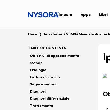
Impara
Apps
Libri
Casa
❯
Anestesia
· XNUMX€
Manuale di anest
TABLE OF CONTENTS
I
Obiettivi di apprendimento
sfondo
Eziologia
Fattori di rischio
Segni e sintomi
Diagnosi
Ob
Diagnosi differenziale
Trattamento