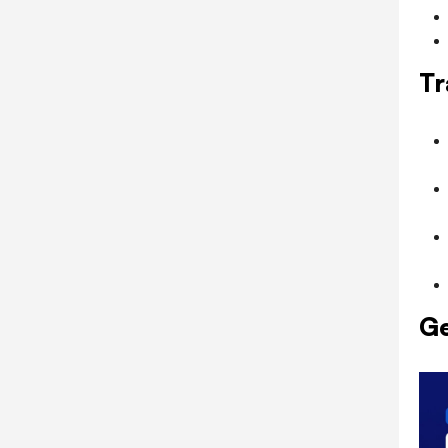
Tr
Ge