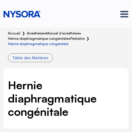
Accueil
❯
Anesthésie
•
Manuel d'anesthésie
•
Hernie diaphragmatique congénitale
•
Pédiatrie
❯
Hernie diaphragmatique congénitale
Table des Matières
Hernie
diaphragmatique
congénitale