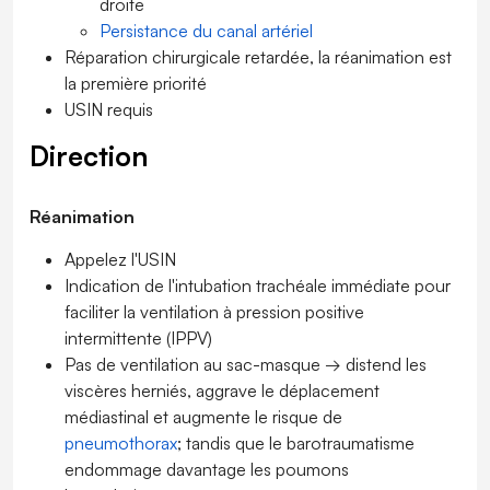
droite
Persistance du canal artériel
Réparation chirurgicale retardée, la réanimation est
la première priorité
USIN requis
Direction
Réanimation
Appelez l'USIN
Indication de l'intubation trachéale immédiate pour
faciliter la ventilation à pression positive
intermittente (IPPV)
Pas de ventilation au sac-masque → distend les
viscères herniés, aggrave le déplacement
médiastinal et augmente le risque de
pneumothorax
; tandis que le barotraumatisme
endommage davantage les poumons