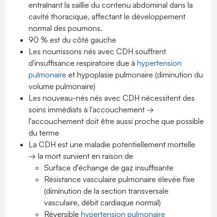
entraînant la saillie du contenu abdominal dans la
cavité thoracique, affectant le développement
normal des poumons.
90 % est du côté gauche
Les nourrissons nés avec CDH souffrent
d'insuffisance respiratoire due à
hypertension
pulmonaire
et hypoplasie pulmonaire (diminution du
volume pulmonaire)
Les nouveau-nés nés avec CDH nécessitent des
soins immédiats à l'accouchement →
l'accouchement doit être aussi proche que possible
du terme
La CDH est une maladie potentiellement mortelle
→ la mort survient en raison de
Surface d'échange de gaz insuffisante
Résistance vasculaire pulmonaire élevée fixe
(diminution de la section transversale
vasculaire, débit cardiaque normal)
Réversible
hypertension pulmonaire