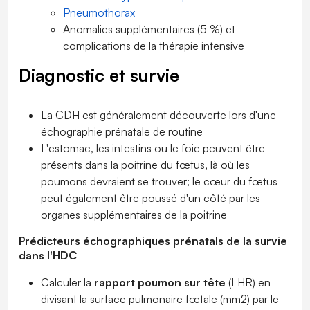
Pneumothorax
Anomalies supplémentaires (5 %) et
complications de la thérapie intensive
Diagnostic et survie
La CDH est généralement découverte lors d'une
échographie prénatale de routine
L'estomac, les intestins ou le foie peuvent être
présents dans la poitrine du fœtus, là où les
poumons devraient se trouver; le cœur du fœtus
peut également être poussé d'un côté par les
organes supplémentaires de la poitrine
Prédicteurs échographiques prénatals de la survie
dans l'HDC
Calculer la
rapport poumon sur tête
(LHR) en
divisant la surface pulmonaire fœtale (mm
2
) par le