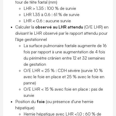
tour de tête fœtal (mm)
LHR > 1.35 : 100 % de survie
LHR 1.35 à 0.6 : 61 % de survie
LHR < 0.6 : aucune survie
Calculer la
observé au LHR attendu
(O/E LHR) en
divisant le LHR observé par le rapport attendu pour
l'âge gestationnel
La surface pulmonaire fœtale augmente de 16
fois par rapport à une augmentation de 4 fois
du périmètre crânien entre 12 et 32 ​​semaines
de gestation
O/E LHR < 25 % : CDH sévère (survie 10 %
avec le foie en place et 25 % avec le foie en
panne)
O/E LHR < 15 % avec foie en place : pas de
survie
Position du
foie
(ou présence d'une hernie
hépatique)
Hernie hépatique avec LHR <1.0 : 60 % de