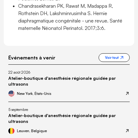
Chandrasekharan PK, Rawat M, Madappa R,
Rothstein DH, Lakshminrusimha S. Hernie
diaphragmatique congénitale - une revue. Santé
maternelle Néonatol Perinatol. 2017;3:6.
Événements à venir
Voir tout
22 août 2026
Atelier-boutique d'anesthésie régionale guidée par
ultrasons
New York, États-Unis
5 septembre
Atelier-boutique d'anesthésie régionale guidée par
ultrasons
Leuven, Belgique