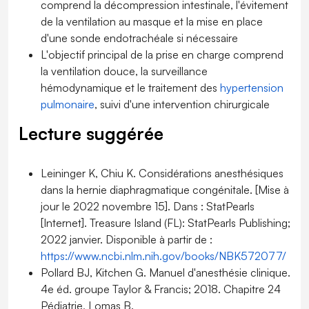
comprend la décompression intestinale, l'évitement
de la ventilation au masque et la mise en place
d'une sonde endotrachéale si nécessaire
L'objectif principal de la prise en charge comprend
la ventilation douce, la surveillance
hémodynamique et le traitement des
hypertension
pulmonaire
, suivi d'une intervention chirurgicale
Lecture suggérée
Leininger K, Chiu K. Considérations anesthésiques
dans la hernie diaphragmatique congénitale. [Mise à
jour le 2022 novembre 15]. Dans : StatPearls
[Internet]. Treasure Island (FL): StatPearls Publishing;
2022 janvier. Disponible à partir de :
https://www.ncbi.nlm.nih.gov/books/NBK572077/
Pollard BJ, Kitchen G. Manuel d'anesthésie clinique.
4e éd. groupe Taylor & Francis; 2018. Chapitre 24
Pédiatrie, Lomas B.